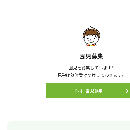
園児募集
園児を募集しています！
見学は随時受けつけしております。
園児募集