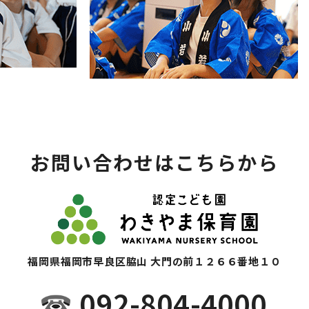
お問い合わせはこちらから
福岡県福岡市早良区脇山 大門の前１２６６番地１０
092-804-4000