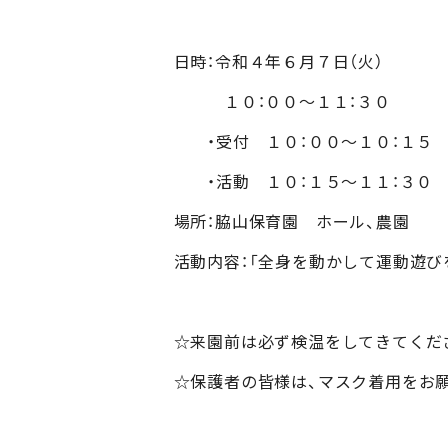
日時：令和４年６月７日（火）
１０：００～１１：３０
・受付 １０：００～１０：１５
・活動 １０：１５～１１：３０
場所：脇山保育園 ホール、農園
活動内容：「全身を動かして運動遊びを
☆来園前は必ず検温をしてきてくだ
☆保護者の皆様は、マスク着用をお