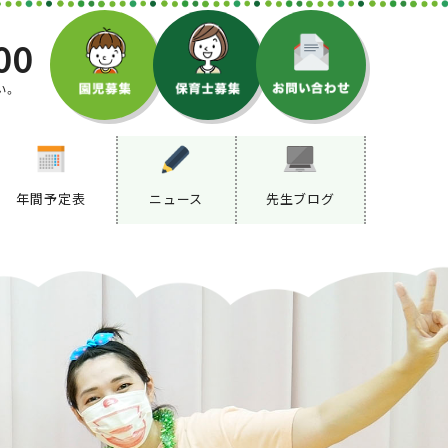
00
い。
年間予定表
ニュース
先生ブログ