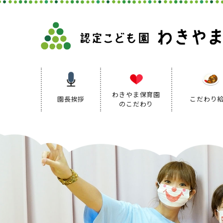
わきやま保育園
園長挨拶
こだわり
のこだわり
保育理念
保育方針
保育の特色
保育方針