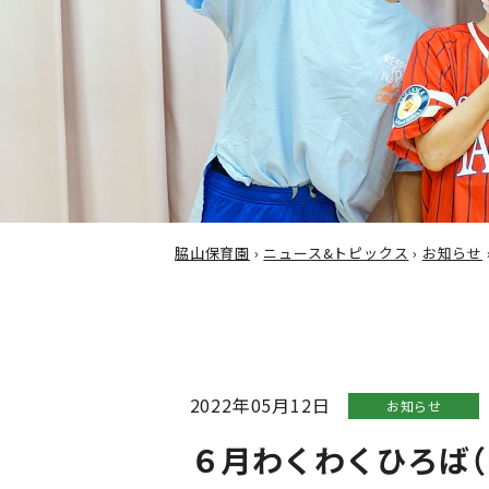
脇山保育園
›
ニュース&トピックス
›
お知らせ
2022年05月12日
お知らせ
６月わくわくひろば（