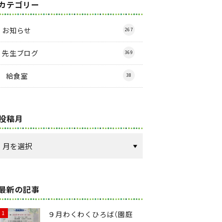
カテゴリー
お知らせ
267
先生ブログ
369
給食室
38
投稿月
最新の記事
９月わくわくひろば（園庭