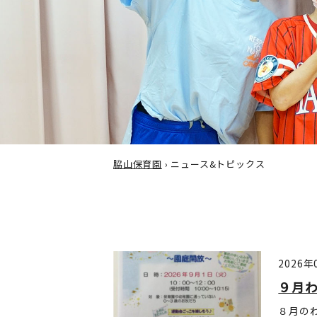
脇山保育園
›
ニュース&トピックス
2026年
９月わ
８月の