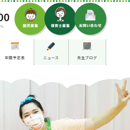
00
い。
年間予定表
ニュース
先生ブログ