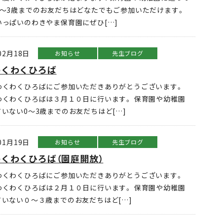
0～3歳までのお友だちはどなたでもご参加いただけます。
いっぱいのわきやま保育園にぜひ[…]
02月18日
お知らせ
先生ブログ
わくわくひろば
わくわくひろばにご参加いただきありがとうございます。
わくわくひろばは３月１０日に行います。 保育園や幼稚園
いない0～3歳までのお友だちはど[…]
01月19日
お知らせ
先生ブログ
くわくひろば（園庭開放）
わくわくひろばにご参加いただきありがとうございます。
わくわくひろばは２月１０日に行います。 保育園や幼稚園
ていない０～３歳までのお友だちはど[…]