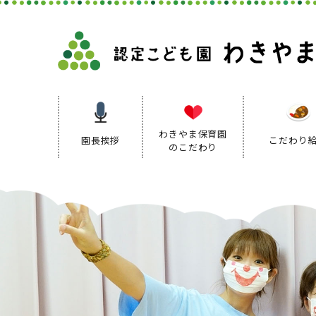
わきやま保育園
園長挨拶
こだわり
のこだわり
保育理念
保育方針
保育の特色
保育方針