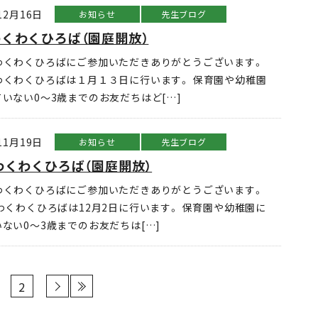
12月16日
お知らせ
先生ブログ
くわくひろば（園庭開放）
わくわくひろばにご参加いただきありがとうございます。
わくわくひろばは１月１３日に行います。 保育園や幼稚園
いない0～3歳までのお友だちはど[…]
11月19日
お知らせ
先生ブログ
わくわくひろば（園庭開放）
わくわくひろばにご参加いただきありがとうございます。
わくわくひろばは12月2日に行います。 保育園や幼稚園に
ない0～3歳までのお友だちは[…]
2
›
»