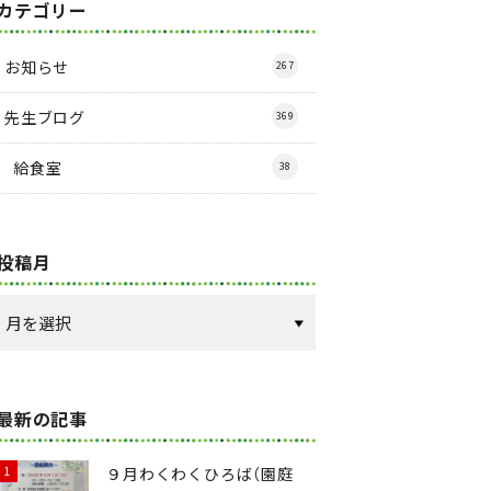
カテゴリー
お知らせ
267
先生ブログ
369
給食室
38
投稿月
最新の記事
９月わくわくひろば（園庭