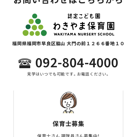
福岡県福岡市早良区脇山 大門の前１２６６番地１０
092-804-4000
見学はいつでも可能です。お電話ください。
保育士募集
保育士さん 調理員さん募集中！