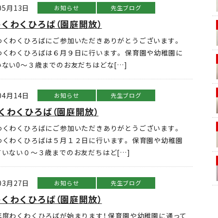
05月13日
お知らせ
先生ブログ
くわくひろば（園庭開放）
わくわくひろばにご参加いただきありがとうございます。
わくわくひろばは６月９日に行います。 保育園や幼稚園に
いない0～３歳までのお友だちはどな[…]
04月14日
お知らせ
先生ブログ
くわくひろば（園庭開放）
わくわくひろばにご参加いただきありがとうございます。
わくわくひろばは５月１２日に行います。 保育園や幼稚園
ていない０～３歳までのお友だちはど[…]
03月27日
お知らせ
先生ブログ
くわくひろば（園庭開放）
年度わくわくひろばが始まります！ 保育園や幼稚園に通って