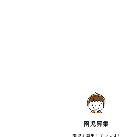
園児募集
園児を募集しています！