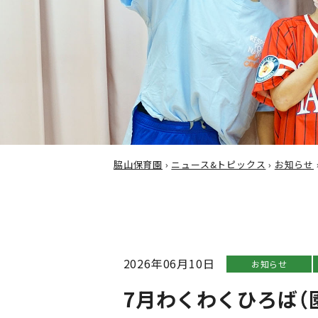
脇山保育園
›
ニュース&トピックス
›
お知らせ
2026年06月10日
お知らせ
7月わくわくひろば（