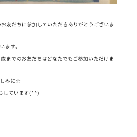
のお友だちに参加していただきありがとうございま
行います。
３歳までのお友だちはどなたでもご参加いただけま
楽しみに☆
しています(^^)