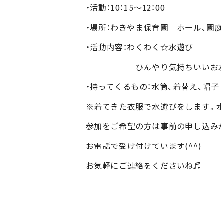
・活動：10：15～12：00
・場所：わきやま保育園 ホール、園
・活動内容：わくわく☆水遊び
ひんやり気持ちいいお水に触
・持ってくるもの：水筒、着替え、帽子
※着てきた衣服で水遊びをします。
参加をご希望の方は事前の申し込み
お電話で受け付けています(^^)
お気軽にご連絡をくださいね♬