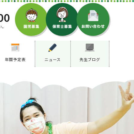
00
い。
年間予定表
ニュース
先生ブログ