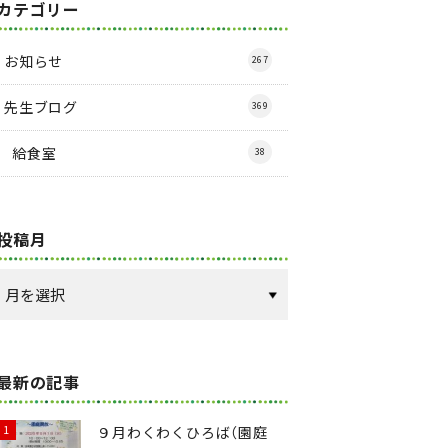
カテゴリー
お知らせ
267
先生ブログ
369
給食室
38
投稿月
最新の記事
９月わくわくひろば（園庭