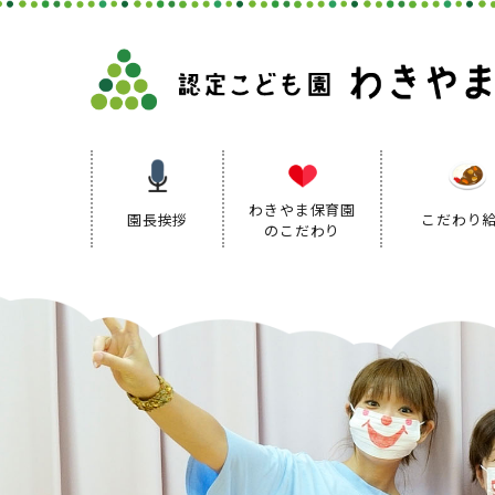
わきやま保育園
園長挨拶
こだわり
のこだわり
保育理念
保育方針
保育の特色
保育方針