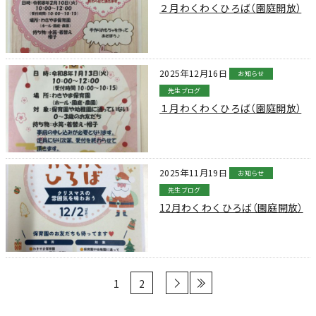
２月わくわくひろば（園庭開放）
2025年12月16日
お知らせ
先生ブログ
１月わくわくひろば（園庭開放）
2025年11月19日
お知らせ
先生ブログ
12月わくわくひろば（園庭開放）
1
2
›
»