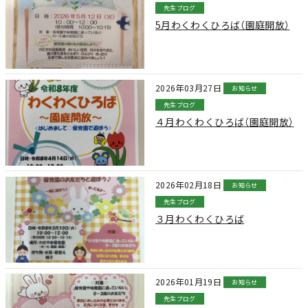
先生ブログ
5月わくわくひろば（園庭開放）
2026年03月27日
お知らせ
先生ブログ
４月わくわくひろば（園庭開放）
2026年02月18日
お知らせ
先生ブログ
３月わくわくひろば
2026年01月19日
お知らせ
先生ブログ