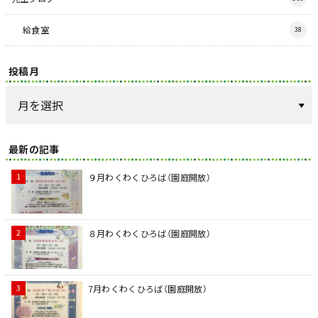
給食室
38
投稿月
最新の記事
９月わくわくひろば（園庭開放）
８月わくわくひろば（園庭開放）
7月わくわくひろば（園庭開放）