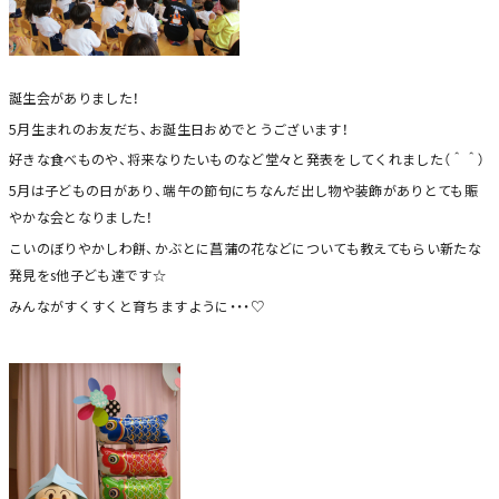
誕生会がありました！
5月生まれのお友だち、お誕生日おめでとうございます！
好きな食べものや、将来なりたいものなど堂々と発表をしてくれました（＾＾）
5月は子どもの日があり、端午の節句にちなんだ出し物や装飾がありとても賑
やかな会となりました！
こいのぼりやかしわ餅、かぶとに菖蒲の花などについても教えてもらい新たな
発見をs他子ども達です☆
みんながすくすくと育ちますように・・・♡