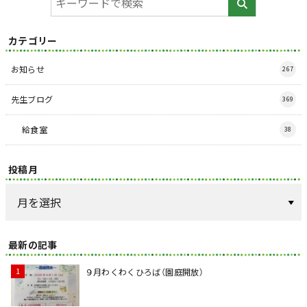
カテゴリー
お知らせ
267
先生ブログ
369
給食室
38
投稿月
最新の記事
９月わくわくひろば（園庭開放）