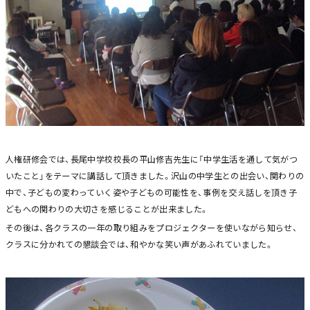
人権研修会では、長尾中学校校長の平山修吉先生に「中学生活を通して気がつ
いたこと」をテーマに講話して頂きました。沢山の中学生との出会い、関わりの
中で、子どもの変わっていく姿や子どもの可能性を、事例を交え話しを頂き子
どもへの関わりの大切さを感じることが出来ました。
その後は、各クラスの一年の取り組みをプロジェクターを使いながら知らせ、
クラスに分かれての懇談会では、和やかな笑い声があふれていました。