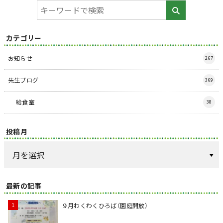
カテゴリー
お知らせ
267
先生ブログ
369
給食室
38
投稿月
最新の記事
９月わくわくひろば（園庭開放）