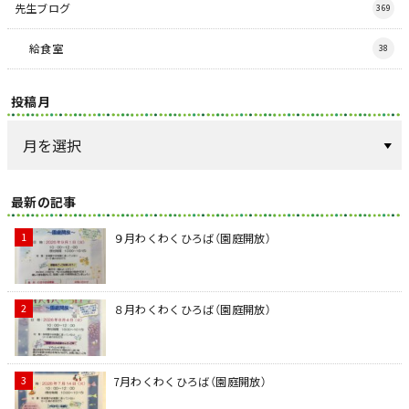
先生ブログ
369
給食室
38
投稿月
最新の記事
９月わくわくひろば（園庭開放）
８月わくわくひろば（園庭開放）
7月わくわくひろば（園庭開放）