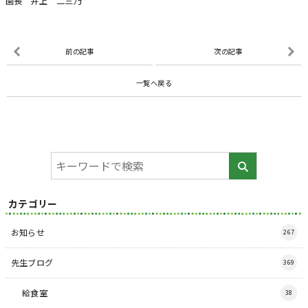
園長 井上 二三乃
前の記事
次の記事
一覧へ戻る
カテゴリー
お知らせ
267
先生ブログ
369
給食室
38