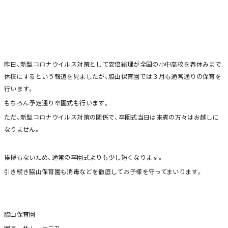
昨日、新型コロナウイルス対策として安倍総理が全国の小中高校を春休みまで
休校にするという報道を見ましたが、脇山保育園では３月も通常通りの保育を
行います。
もちろん予定通り卒園式も行います。
ただ、新型コロナウイルス対策の関係で、卒園式当日は来賓の方々はお越しに
なりません。
挨拶もないため、通常の卒園式よりも少し短くなります。
引き続き脇山保育園も消毒などを徹底してお子様を守ってまいります。
脇山保育園