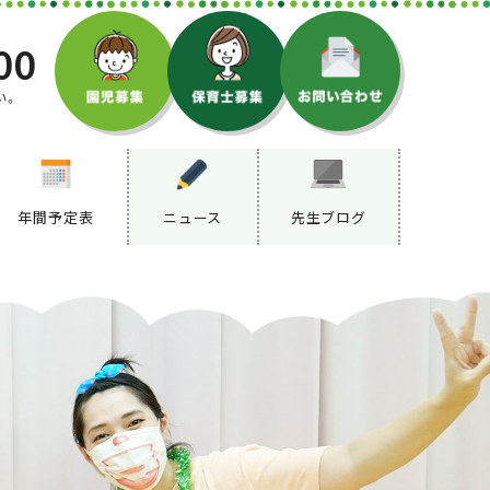
00
い。
年間予定表
ニュース
先生ブログ