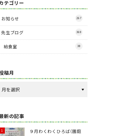
カテゴリー
お知らせ
267
先生ブログ
369
給食室
38
投稿月
最新の記事
９月わくわくひろば（園庭