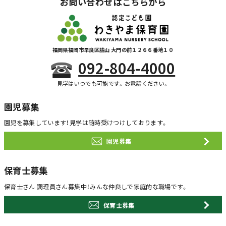
お問い合わせはこちらから
福岡県福岡市早良区脇山 大門の前１２６６番地１０
092-804-4000
見学はいつでも可能です。お電話ください。
園児募集
園児を募集しています！
見学は随時受けつけしております。
園児募集
保育士募集
保育士さん 調理員さん募集中！
みんな仲良しで家庭的な職場です。
保育士募集