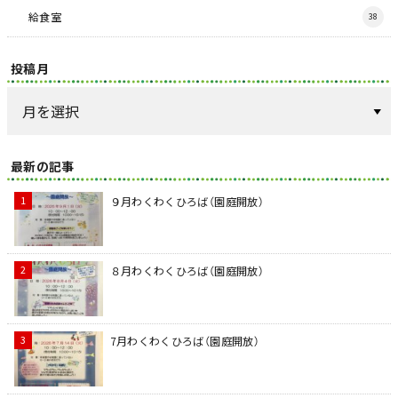
給食室
38
投稿月
最新の記事
９月わくわくひろば（園庭開放）
８月わくわくひろば（園庭開放）
7月わくわくひろば（園庭開放）