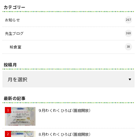
カテゴリー
お知らせ
267
先生ブログ
369
給食室
38
投稿月
最新の記事
９月わくわくひろば（園庭開放）
８月わくわくひろば（園庭開放）