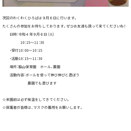
次回のわくわくひろばは９月６日に行います。
たくさんの参加をお待ちしております。ぜひお友達も誘って来てくださいね！
日時：令和４年９月６日（火）
10：15～11：30
・受付10：00～10：15
・活動10：15～11：30
場所：脇山保育園 ホール、農園
活動内容：ボールを使って伸び伸びと遊ぼう
農園でも遊びます
☆来園前は必ず検温をしてきてください。
☆保護者の皆様は、マスクの着用をお願いします。