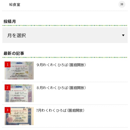
給食室
38
投稿月
最新の記事
９月わくわくひろば（園庭開放）
８月わくわくひろば（園庭開放）
7月わくわくひろば（園庭開放）