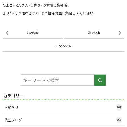
ひよこ・ぺんぎん・うさぎ・りす組は集会所、
きりん・ぞう組はきりん・ぞう組保育室に集合してください。
前の記事
次の記事
一覧へ戻る
カテゴリー
お知らせ
267
先生ブログ
369