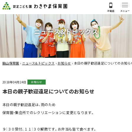
ニ
ュ
ー
ス
&
ト
ピ
ッ
ク
ス
A
R
T
I
C
L
E
S
脇山保育園
›
ニュース&トピックス
›
お知らせ
›
本日の親子歓迎遠足についてのお知ら
2018年04月24日
お知らせ
本日の親子歓迎遠足についてのお知らせ
本日の親子歓迎遠足は、雨のため
保育園・集会所でのレクリエーションに変更となります。
９：３０受付、１１：３０解散です。お弁当も皆で食べます。