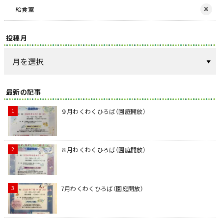
給食室
38
投稿月
最新の記事
９月わくわくひろば（園庭開放）
８月わくわくひろば（園庭開放）
7月わくわくひろば（園庭開放）