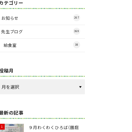
カテゴリー
お知らせ
267
先生ブログ
369
給食室
38
投稿月
最新の記事
９月わくわくひろば（園庭