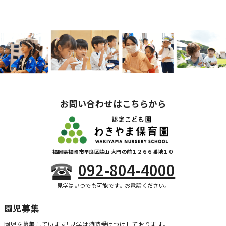
お問い合わせはこちらから
福岡県福岡市早良区脇山 大門の前１２６６番地１０
092-804-4000
見学はいつでも可能です。お電話ください。
園児募集
園児を募集しています！
見学は随時受けつけしております。