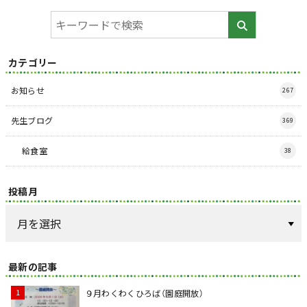
カテゴリー
お知らせ
267
先生ブログ
369
給食室
38
投稿月
最新の記事
９月わくわくひろば（園庭開放）