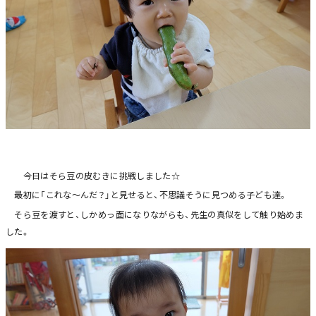
今日はそら豆の皮むきに挑戦しました☆
最初に「これな～んだ？」と見せると、不思議そうに見つめる子ども達。
そら豆を渡すと、しかめっ面になりながらも、先生の真似をして触り始めま
した。