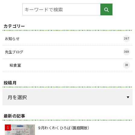
カテゴリー
お知らせ
267
先生ブログ
369
給食室
38
投稿月
最新の記事
９月わくわくひろば（園庭開放）