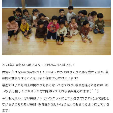
2021年も元気いっぱいスタートのぺんぎん組さん♪
病気に負けない元気な体づくりの為に、戸外でのびのびと体を動かす事や、意
欲的に食事をすることを日頃の保育で心がけています！
最近では子ども同士の関わりも多くなってきており、写真を撮るときには「あ
っちよ！」優しくとカメラの方向を教えてくれる姿が見られます（＾＾）
今年も元気いっぱい笑顔いっぱいのクラスにしていきます！また沢山お話をし
ながら子どもたちが毎日「保育園が楽しい！」と思ってもらえるようにしていき
ます！