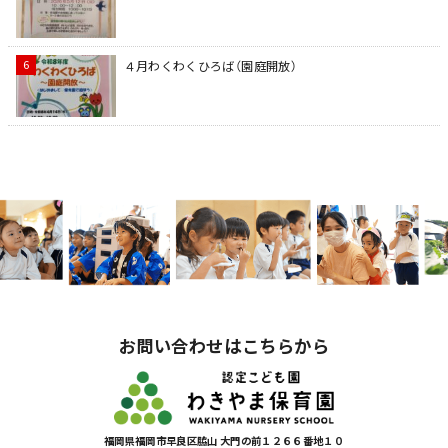
４月わくわくひろば（園庭開放）
お問い合わせはこちらから
福岡県福岡市早良区脇山 大門の前１２６６番地１０