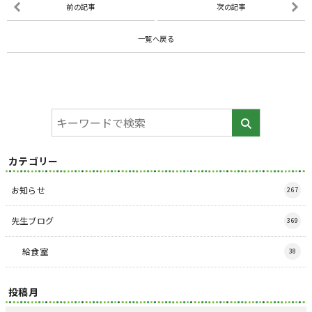
前の記事
次の記事
一覧へ戻る
カテゴリー
お知らせ
267
先生ブログ
369
給食室
38
投稿月