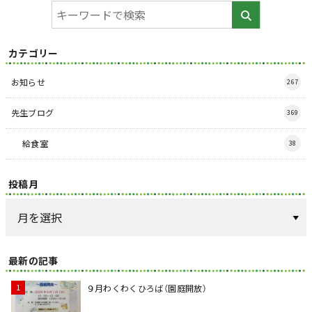
カテゴリー
お知らせ
267
先生ブログ
369
給食室
38
投稿月
最新の記事
９月わくわくひろば（園庭開放）