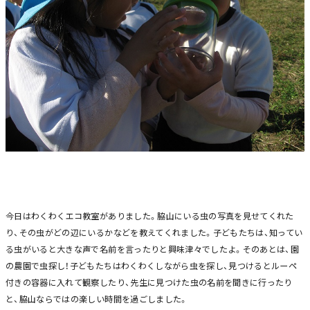
今日はわくわくエコ教室がありました。脇山にいる虫の写真を見せてくれた
り、その虫がどの辺にいるかなどを教えてくれました。子どもたちは、知ってい
る虫がいると大きな声で名前を言ったりと興味津々でしたよ。そのあとは、園
の農園で虫探し！子どもたちはわくわくしながら虫を探し、見つけるとルーペ
付きの容器に入れて観察したり、先生に見つけた虫の名前を聞きに行ったり
と、脇山ならではの楽しい時間を過ごしました。