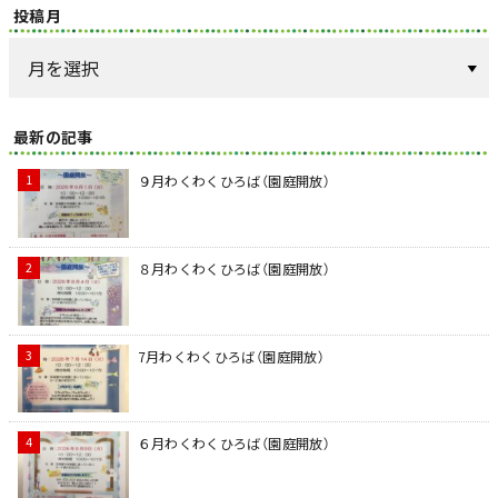
投稿月
最新の記事
９月わくわくひろば（園庭開放）
８月わくわくひろば（園庭開放）
7月わくわくひろば（園庭開放）
６月わくわくひろば（園庭開放）