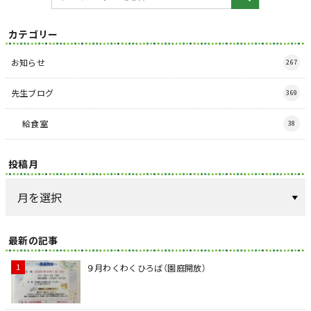
カテゴリー
お知らせ
267
先生ブログ
369
給食室
38
投稿月
最新の記事
９月わくわくひろば（園庭開放）