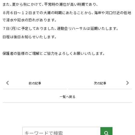
また、夏から秋にかけて、平常時の潮位が高い時期であり、
８月６日～１２日までの大潮の時期にあたることから、海岸や河口付近の低地
で浸水や冠水の恐れがあります。
７日（月）に予定しておりました、運動会リハーサルは延期いたします。
日程は後日お知らせいたします。
保護者の皆様のご理解とご協力をよろしくお願いいたします。
前の記事
次の記事
一覧へ戻る