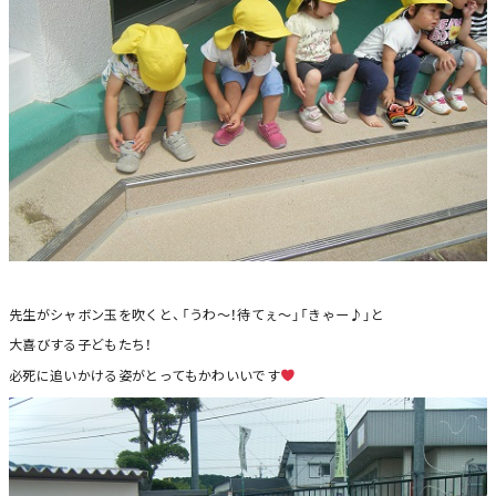
先生がシャボン玉を吹くと、「うわ～！待てぇ～」「きゃー♪」と
大喜びする子どもたち！
必死に追いかける姿がとってもかわいいです