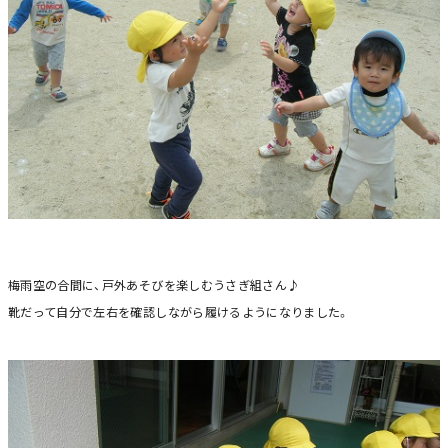
梅雨空の合間に、戸外あそびを楽しむうさぎ組さん♪
靴だって自分で左右を確認しながら履けるようになりました。