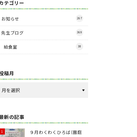
カテゴリー
お知らせ
267
先生ブログ
369
給食室
38
投稿月
最新の記事
９月わくわくひろば（園庭