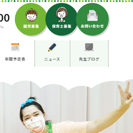
00
い。
年間予定表
ニュース
先生ブログ