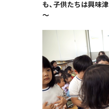
も、子供たちは興味
～