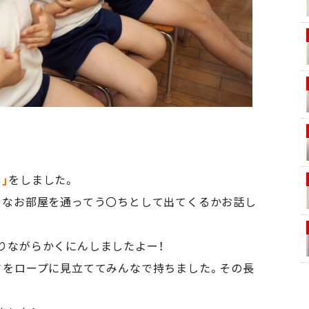
｣
をしました。
うなお部屋を通ってう〇ちとして出てくるかお話し
りながらかくにんしましたよー！
さをロープに見立ててみんなで持ちました。その長