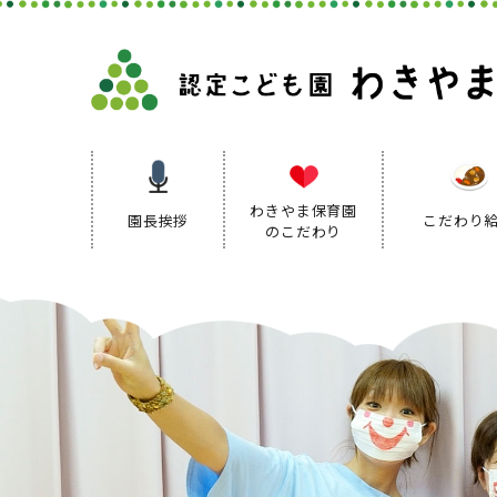
わきやま保育園
園長挨拶
こだわり
のこだわり
保育理念
保育方針
保育の特色
保育方針