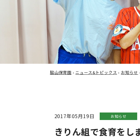
脇山保育園
›
ニュース&トピックス
›
お知らせ
2017年05月19日
お知らせ
きりん組で食育をし