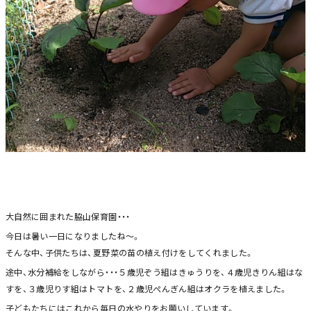
大自然に囲まれた脇山保育園・・・
今日は暑い一日になりましたね～。
そんな中、子供たちは、夏野菜の苗の植え付けをしてくれました。
途中、水分補給をしながら・・・５歳児ぞう組はきゅうりを、４歳児きりん組はな
すを、３歳児りす組はトマトを、２歳児ぺんぎん組はオクラを植えました。
子どもたちにはこれから毎日の水やりをお願いしています。