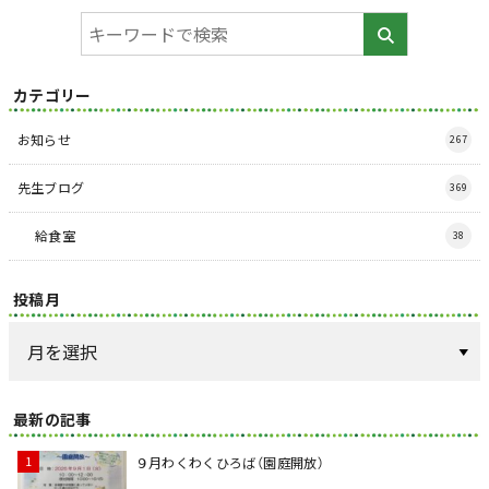
カテゴリー
お知らせ
267
先生ブログ
369
給食室
38
投稿月
最新の記事
９月わくわくひろば（園庭開放）