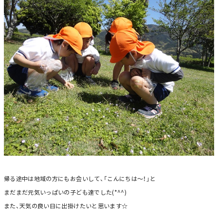
帰る途中は地域の方にもお会いして、「こんにちは～！」と
まだまだ元気いっぱいの子ども達でした(*^^)
また、天気の良い日に出掛けたいと思います☆