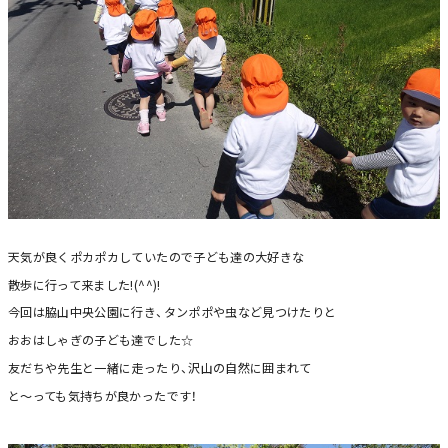
天気が良くポカポカしていたので子ども達の大好きな
散歩に行って来ました!(^^)!
今回は脇山中央公園に行き、タンポポや虫など見つけたりと
おおはしゃぎの子ども達でした☆
友だちや先生と一緒に走ったり、沢山の自然に囲まれて
と～っても気持ちが良かったです！