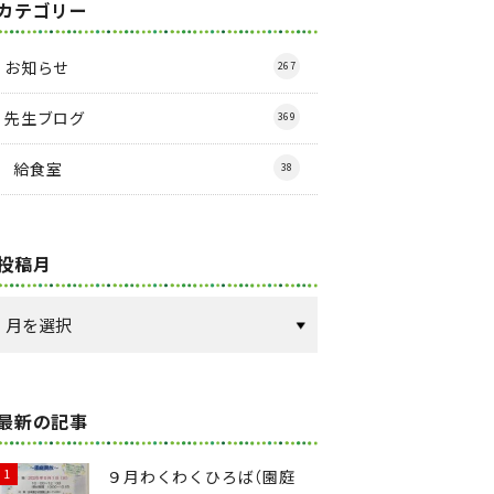
カテゴリー
お知らせ
267
先生ブログ
369
給食室
38
投稿月
最新の記事
９月わくわくひろば（園庭