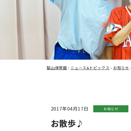
脇山保育園
›
ニュース&トピックス
›
お知らせ
2017年04月17日
お知らせ
お散歩♪