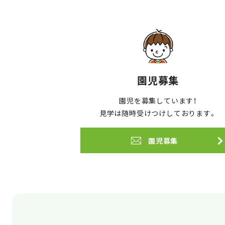
園児募集
園児を募集しています！
見学は随時受けつけしております。
園児募集