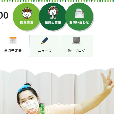
00
い。
年間予定表
ニュース
先生ブログ