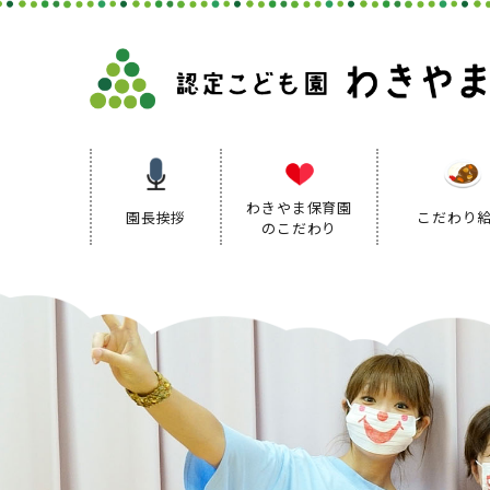
わきやま保育園
園長挨拶
こだわり
のこだわり
保育理念
保育方針
保育の特色
保育方針