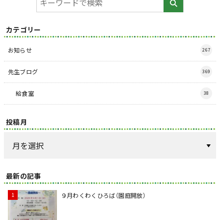
カテゴリー
お知らせ
267
先生ブログ
369
給食室
38
投稿月
最新の記事
９月わくわくひろば（園庭開放）