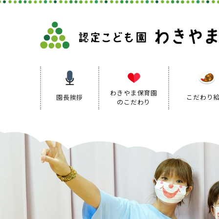
わきやま保育園
園長挨拶
こだわり
のこだわり
保育理念
保育方針
保育の特色
保育方針