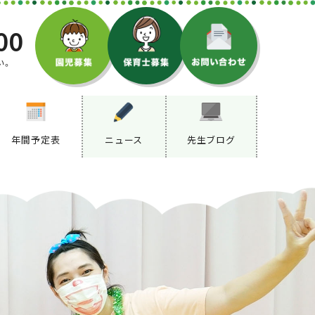
00
い。
年間予定表
ニュース
先生ブログ