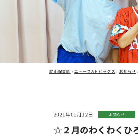
脇山保育園
›
ニュース&トピックス
›
お知らせ
2021年01月12日
お知らせ
☆２月のわくわくひろ