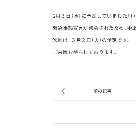
2月３日（水）に予定していました「わ
緊急事態宣言が発令されたため、中
次回は、３月２日（火）の予定です。
ご来園お待ちしております。
前の記事