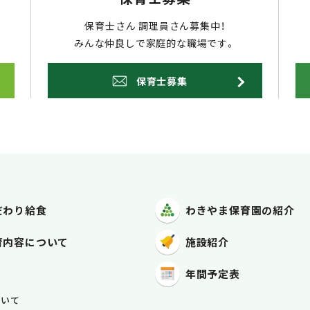
保育士さん 調理員さん募集中！
みんな仲良しで家庭的な職場です。
保育士募集
だわり給食
わきやま保育園
の紹介
育内容
について
施設紹介
年間予定表
容
ついて