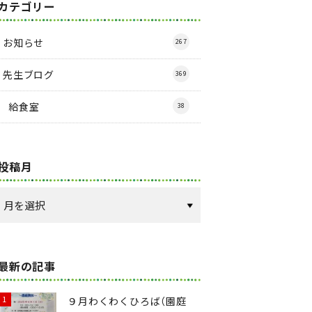
カテゴリー
お知らせ
267
先生ブログ
369
給食室
38
投稿月
最新の記事
９月わくわくひろば（園庭