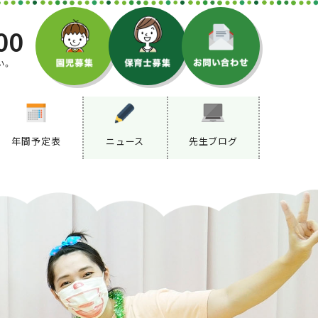
00
い。
年間予定表
ニュース
先生ブログ