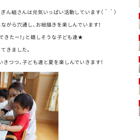
んぎん組さんは元気いっぱい活動しています（＾＾）
しながら穴通し、お絵描きを楽しんでいます！
できたー！」と嬉しそうな子ども達★
ってきました。
いきつつ、子ども達と夏を楽しんでいきます！