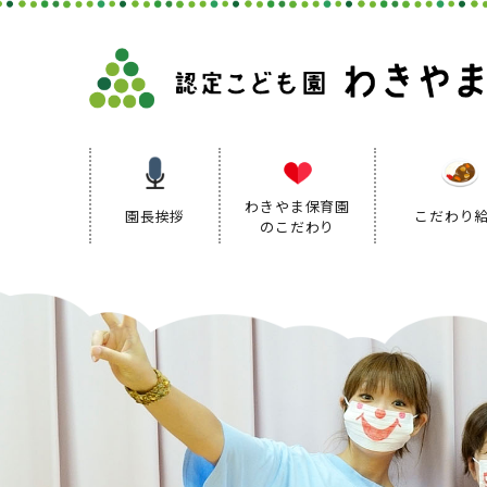
わきやま保育園
園長挨拶
こだわり
のこだわり
保育理念
保育方針
保育の特色
保育方針