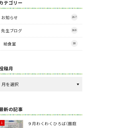
カテゴリー
お知らせ
267
先生ブログ
369
給食室
38
投稿月
最新の記事
９月わくわくひろば（園庭