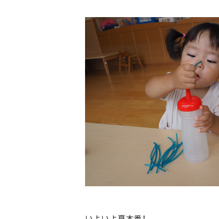
いよいよ夏本番！