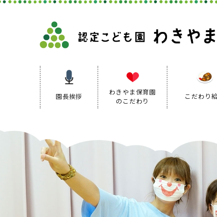
わきやま保育園
園長挨拶
こだわり
のこだわり
保育理念
保育方針
保育の特色
保育方針