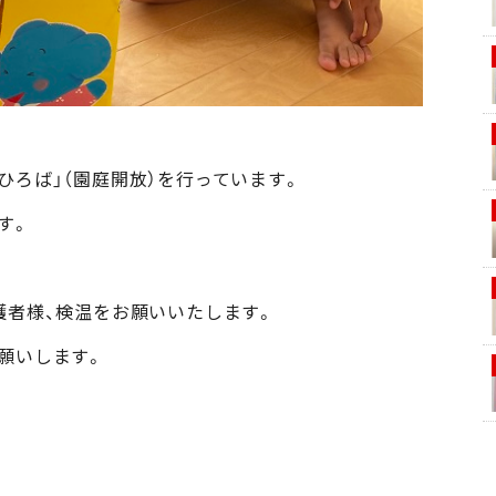
ひろば」（園庭開放）を行っています。
す。
。
護者様、検温をお願いいたします。
願いします。