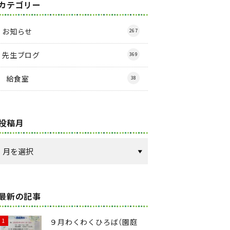
カテゴリー
お知らせ
267
先生ブログ
369
給食室
38
投稿月
最新の記事
９月わくわくひろば（園庭