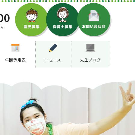
00
い。
年間予定表
ニュース
先生ブログ