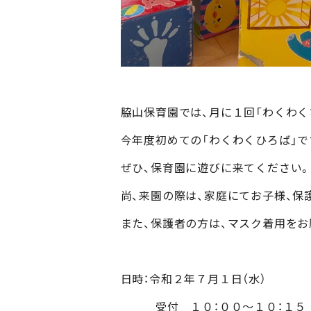
脇山保育園では、月に１回「わくわく
今年度初めての「わくわくひろば」で
ぜひ、保育園に遊びに来てください
尚、来園の際は、家庭にてお子様、保
また、保護者の方は、マスク着用をお
日時：令和２年７月１日（水）
受付 １０：００～１０：１５