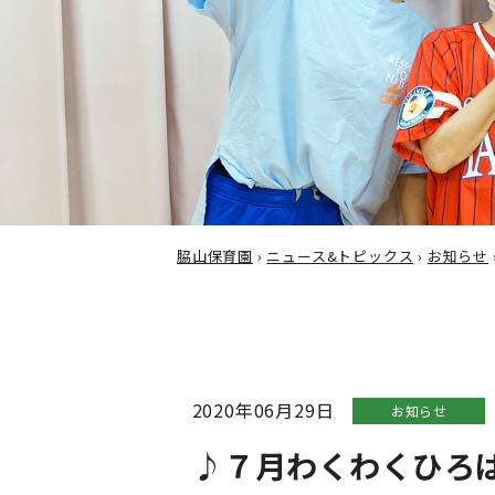
脇山保育園
›
ニュース&トピックス
›
お知らせ
2020年06月29日
お知らせ
♪７月わくわくひろば