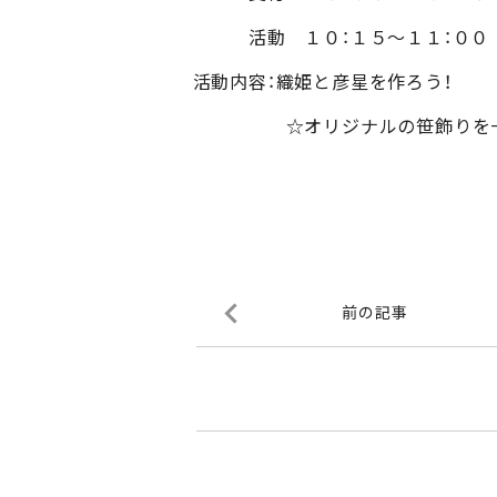
活動 １０：１５～１１：００
活動内容：織姫と彦星を作ろう！
☆オリジナルの笹飾りを一緒
前の記事