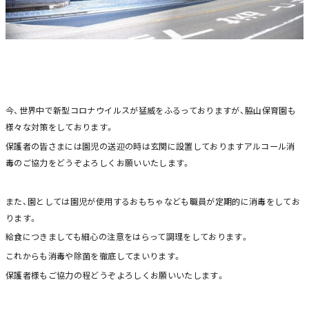
今、世界中で新型コロナウイルスが猛威をふるっておりますが、脇山保育園も
様々な対策をしております。
保護者の皆さまには園児の送迎の時は玄関に設置しておりますアルコール消
毒のご協力をどうぞよろしくお願いいたします。
また、園としては園児が使用するおもちゃなども職員が定期的に消毒をしてお
ります。
給食につきましても細心の注意をはらって調理をしております。
これからも消毒や除菌を徹底してまいります。
保護者様もご協力の程どうぞよろしくお願いいたします。