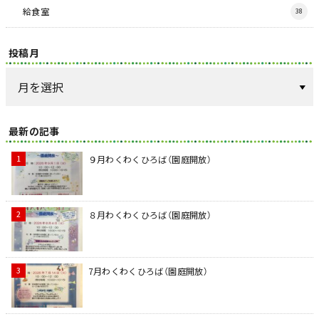
給食室
38
投稿月
最新の記事
９月わくわくひろば（園庭開放）
８月わくわくひろば（園庭開放）
7月わくわくひろば（園庭開放）