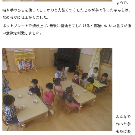
ようで、
指や手のひらを使ってしっかりと力強くつぶしたじゃが芋で作った芋もちは、
なめらかに仕上がりました。
ポットプレートで焼き上げ、最後に醤油を回しかけると部屋中にいい香りが漂
い食欲を刺激しました。
みんなで
作った芋
もちはあ