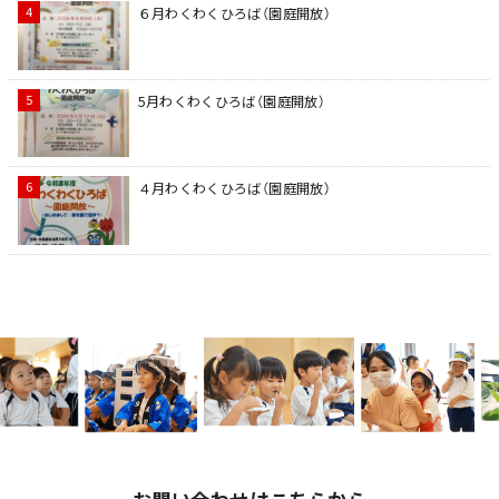
６月わくわくひろば（園庭開放）
5月わくわくひろば（園庭開放）
４月わくわくひろば（園庭開放）