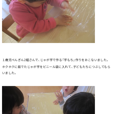
１歳児ぺんぎん2組さんで、じゃが芋で作る『芋もち』作りをおこないました。
ホクホクに茹でたじゃが芋をビニール袋に入れて、子どもたちにつぶしてもら
いました。