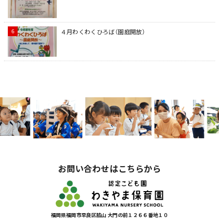
４月わくわくひろば（園庭開放）
お問い合わせはこちらから
福岡県福岡市早良区脇山 大門の前１２６６番地１０