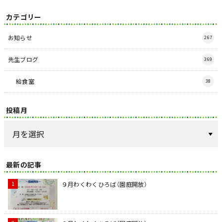
カテゴリー
お知らせ
267
先生ブログ
369
給食室
38
投稿月
最新の記事
９月わくわくひろば（園庭開放）