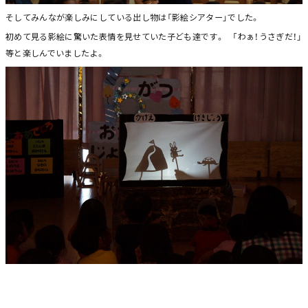
そしてみんなが楽しみにしている出し物は「影絵シアター」でした。
初めて見る影絵に驚いた表情を見せていた子ども達です。 「わぁ！うさぎだ！」
等と楽しんでいましたよ。