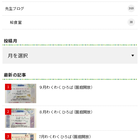
先生ブログ
369
給食室
38
投稿月
最新の記事
９月わくわくひろば（園庭開放）
８月わくわくひろば（園庭開放）
7月わくわくひろば（園庭開放）