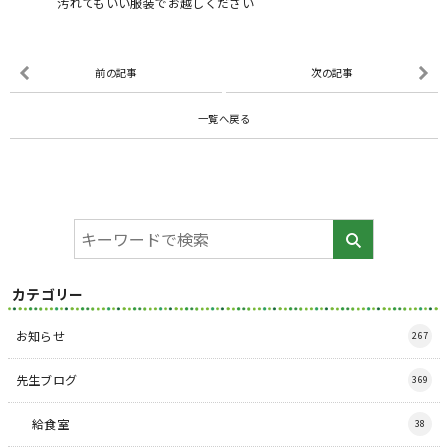
汚れてもいい服装でお越しください
前の記事
次の記事
一覧へ戻る
カテゴリー
お知らせ
267
先生ブログ
369
給食室
38