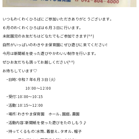
いつもわくわくひろばにご参加いただきありがとうございます。
６月のわくわくひろばは６月３日に行います。
未就園児のお友だちはどなたでもご参加できます(^^)
自然がいっぱいのわきやま保育園にぜひ遊びに来てください！
今月は新聞紙を使った遊びやかわいい制作を行います。
ぜひお友だちも誘ってお越しください(^^)
お待ちしています♡
・日時：令和７年６月３日（火）
10：00～12：00
・受付：10：00～10：15
・活動：10：15～12：00
・場所：わきやま保育園 ホール、園庭、農園
・活動内容：新聞紙を使った遊びをたのしもう♪
・持ってくるもの：水筒、着替え、タオル、帽子