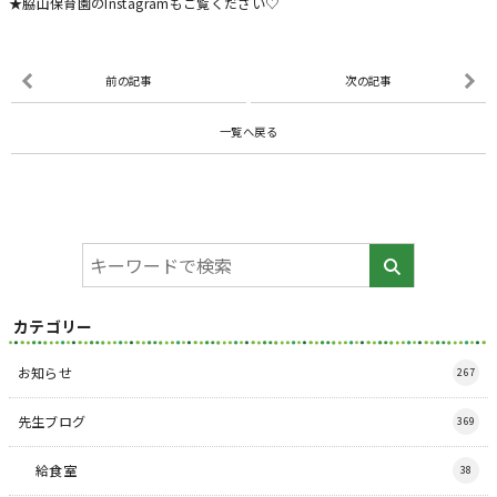
★脇山保育園のInstagramもご覧ください♡
前の記事
次の記事
一覧へ戻る
カテゴリー
お知らせ
267
先生ブログ
369
給食室
38