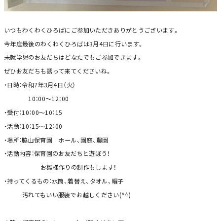
いつもわくわくひろばにご参加いただきありがとうございます。
今年度最後のわくわくひろばは3月4日に行います。
未就学児のお友だちはどなたでもご参加できます。
ぜひお友だちも誘って来てくださいね。
・日時：令和7年3月4日（火）
10：00～12：00
・受付：10：00～10：15
・活動：10：15～12：00
・場所：脇山保育園 ホール、園庭、農園
・活動内容：保育園のお友だちと遊ぼう！
お雛様作りの制作もします！
・持ってくるもの：水筒、着替え、タオル、帽子
汚れてもいい服装でお越しください(^^)