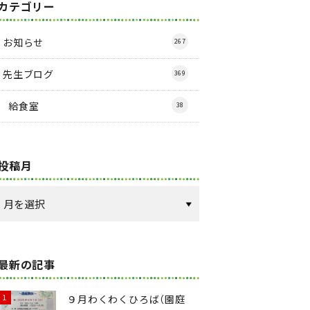
カテゴリー
お知らせ
267
先生ブログ
369
給食室
38
投稿月
最新の記事
９月わくわくひろば（園庭