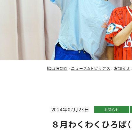
脇山保育園
›
ニュース&トピックス
›
お知らせ
2024年07月23日
お知らせ
８月わくわくひろば（