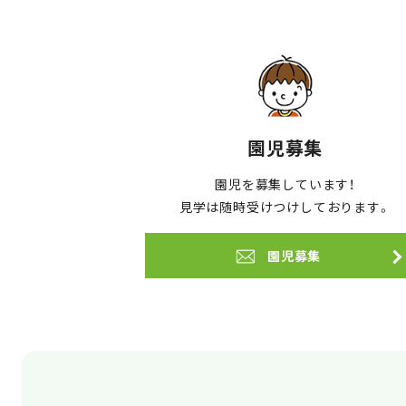
園児募集
園児を募集しています！
見学は随時受けつけしております。
園児募集