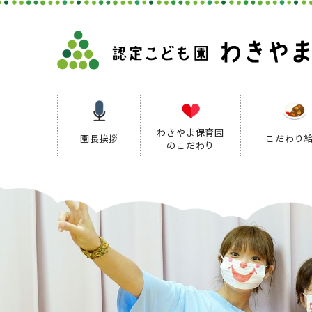
わきやま保育園
園長挨拶
こだわり
のこだわり
保育理念
保育方針
保育の特色
保育方針