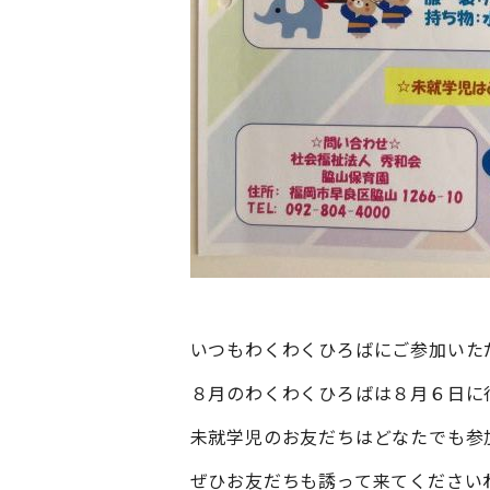
いつもわくわくひろばにご参加いた
８月のわくわくひろばは８月６日に
未就学児のお友だちはどなたでも参
ぜひお友だちも誘って来てください