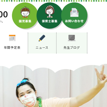
00
い。
年間予定表
ニュース
先生ブログ