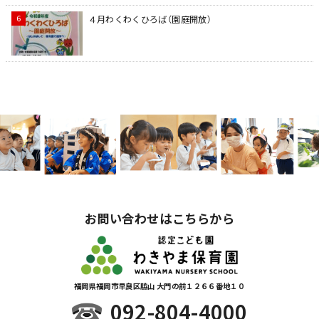
４月わくわくひろば（園庭開放）
お問い合わせはこちらから
福岡県福岡市早良区脇山 大門の前１２６６番地１０
092-804-4000