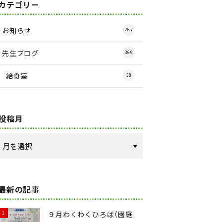
カテゴリー
お知らせ
267
先生ブログ
369
給食室
38
投稿月
最新の記事
９月わくわくひろば（園庭