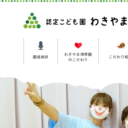
わきやま保育園
園長挨拶
こだわり
のこだわり
保育理念
保育方針
保育の特色
保育方針