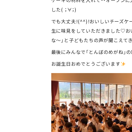
ケーキの材料を入れて・・オーブンに
した( ；∀；)
でも大丈夫!(^^)!おいしいチー
生に味見をしていただきました♡おい
な～」と子どもたちの声が聞こえてきま
最後にみんなで「とんぼのめがね」の
お誕生日おめでとうございます