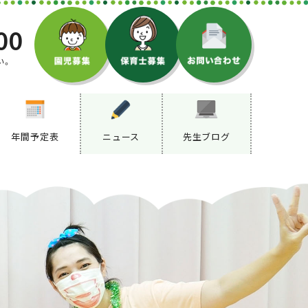
00
い。
年間予定表
ニュース
先生ブログ