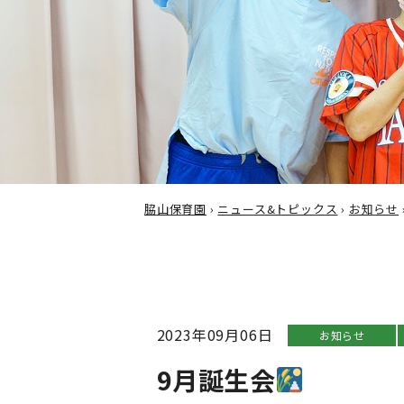
脇山保育園
›
ニュース&トピックス
›
お知らせ
2023年09月06日
お知らせ
9月誕生会