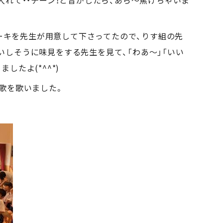
入れて・・チーン！と音がしたら、あら～焦げちゃいま
ズケーキを先生が用意して下さってたので、りす組の先
しそうに味見をする先生を見て、「わあ～」「いい
したよ(*^^*)
歌を歌いました。