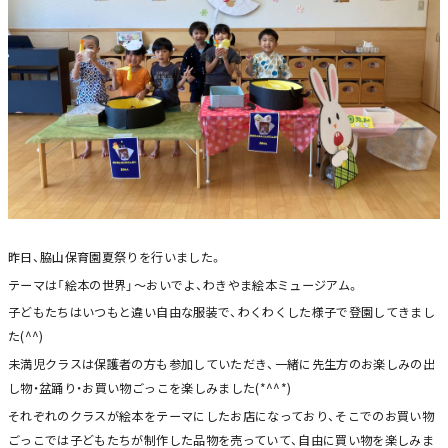
昨日、脇山保育園夏祭りを行いました。
テーマは「絵本の世界」～おいでよ、わきやま絵本ミュージアム。
子どもたちはいつもと違い自由な服装で、わくわくした様子で登園してきまし
た(^^)
未満児クラスは保護者の方も参加していただき、一緒に先生方のお楽しみの出
し物・盆踊り・お買い物ごっこを楽しみました(*^^*)
それぞれのクラスが絵本をテーマにしたお店になっており、そこでのお買い物
ごっこでは子どもたちが制作した品物を売っていて、自由に買い物を楽しみま