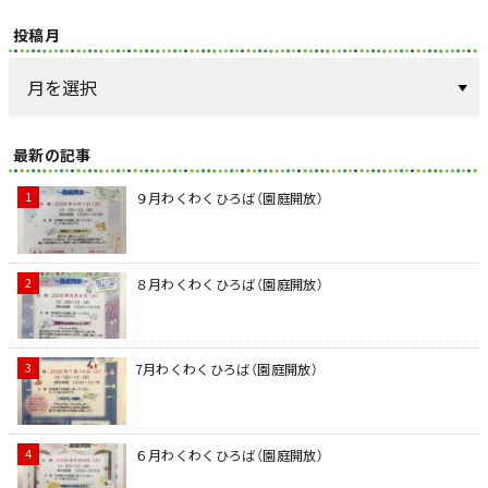
投稿月
最新の記事
９月わくわくひろば（園庭開放）
８月わくわくひろば（園庭開放）
7月わくわくひろば（園庭開放）
６月わくわくひろば（園庭開放）