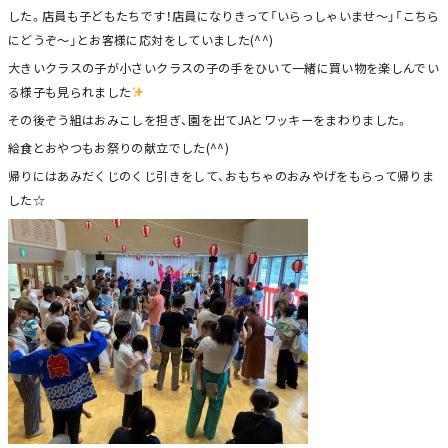
した。店員も子どもたちです！店員になりきって「いらっしゃいませ～」「こちら
にどうぞ～」とお客様に応対をしていました(^^)
大きいクラスの子が小さいクラスの子の手をひいて一緒に買い物を楽しんでい
る様子も見られました
その後ぞう組はおみこしを担ぎ、園を出てJAとワッキーをまわりました。
給食とおやつもお祭りの献立でした(^^)
帰りにはあみだくじのくじ引きをして、おもちゃのおみやげをもらって帰りま
した☆