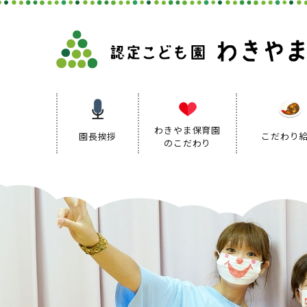
わきやま保育園
園長挨拶
こだわり
のこだわり
保育理念
保育方針
保育の特色
保育方針