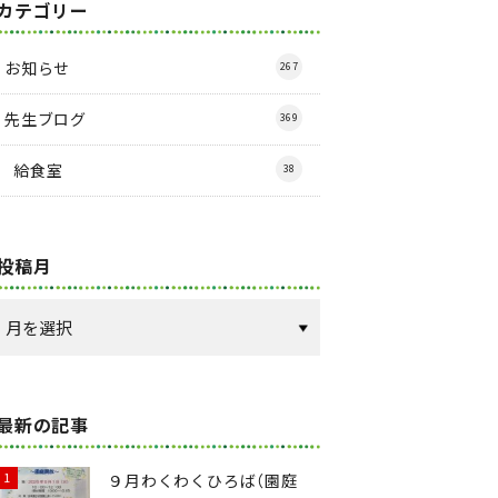
カテゴリー
お知らせ
267
先生ブログ
369
給食室
38
投稿月
最新の記事
９月わくわくひろば（園庭