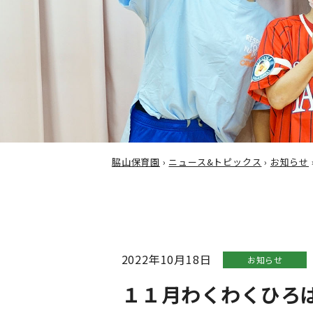
脇山保育園
›
ニュース&トピックス
›
お知らせ
2022年10月18日
お知らせ
１１月わくわくひろば