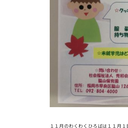
１１月のわくわくひろばは１１月１