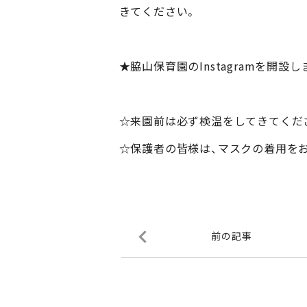
きてください。
★脇山保育園のInstagramを開設
☆来園前は必ず検温をしてきてくだ
☆保護者の皆様は、マスクの着用を
前の記事