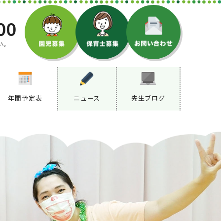
00
い。
年間予定表
ニュース
先生ブログ