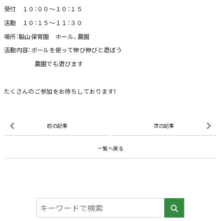
受付 １０：００～１０：１５
活動 １０：１５～１１：３０
場所：脇山保育園 ホール、農園
活動内容：ボールを使って伸び伸びと遊ぼう
農園でも遊びます
たくさんのご参加をお待ちしております！
前の記事
次の記事
一覧へ戻る