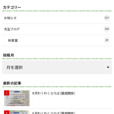
カテゴリー
お知らせ
267
先生ブログ
369
給食室
38
投稿月
最新の記事
９月わくわくひろば（園庭開放）
８月わくわくひろば（園庭開放）