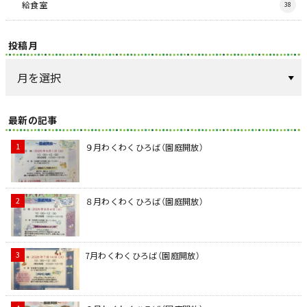
給食室
38
投稿月
最新の記事
９月わくわくひろば（園庭開放）
８月わくわくひろば（園庭開放）
7月わくわくひろば（園庭開放）