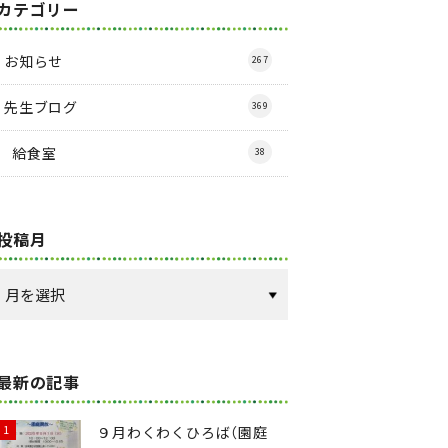
カテゴリー
お知らせ
267
先生ブログ
369
給食室
38
投稿月
最新の記事
９月わくわくひろば（園庭