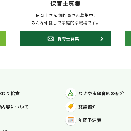
保育士募集
保育士さん 調理員さん募集中！
みんな仲良しで家庭的な職場です。
保育士募集
だわり給食
わきやま保育園
の紹介
育内容
について
施設紹介
年間予定表
容