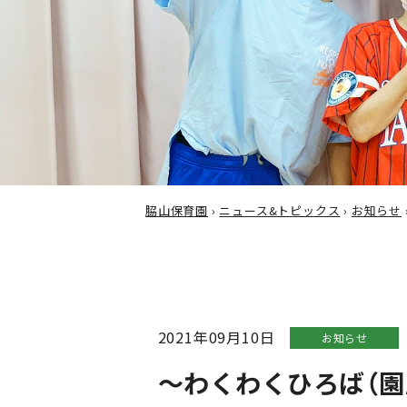
脇山保育園
›
ニュース&トピックス
›
お知らせ
2021年09月10日
お知らせ
～わくわくひろば（園