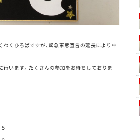
くわくひろばですが、緊急事態宣言の延長により中
に行います。たくさんの参加をお待ちしておりま
５