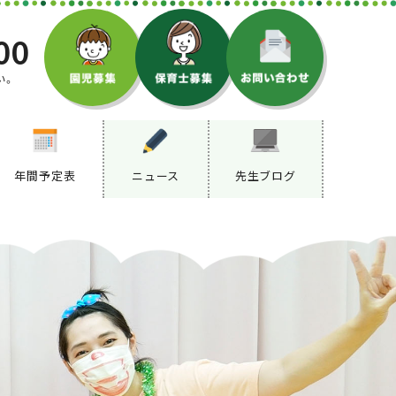
00
い。
年間予定表
ニュース
先生ブログ