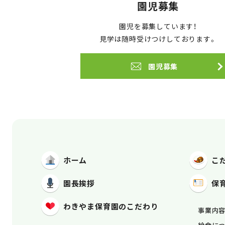
園児募集
園児を募集しています！
見学は随時受けつけしております。
園児募集
ホーム
こ
園長挨拶
保
わきやま保育園
のこだわり
事業内