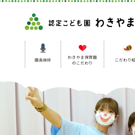
わきやま保育園
園長挨拶
こだわり
のこだわり
保育理念
保育方針
保育の特色
保育方針