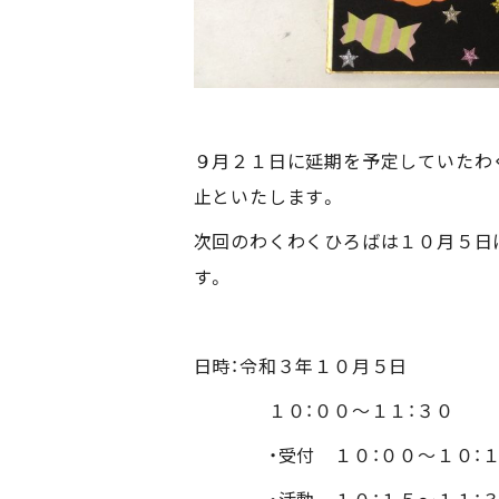
９月２１日に延期を予定していたわ
止といたします。
次回のわくわくひろばは１０月５日
す。
日時：令和３年１０月５日
１０：００～１１：３０
・受付 １０：００～１０：１