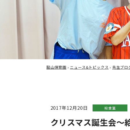
脇山保育園
›
ニュース&トピックス
›
先生ブロ
2017年12月20日
給食室
クリスマス誕生会～