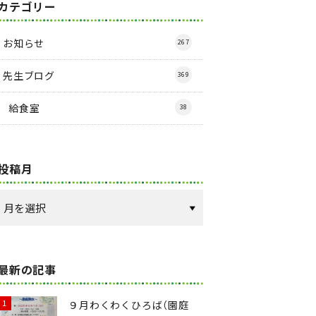
カテゴリー
お知らせ
267
先生ブログ
369
給食室
38
投稿月
最新の記事
９月わくわくひろば（園庭