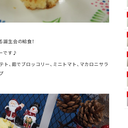
る誕生会の給食！
ーです♪
テト、茹でブロッコリー、ミニトマト、マカロニサラ
プ