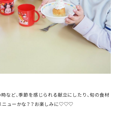
の時など、季節を感じられる献立にしたり、旬の食材
メニューかな？？お楽しみに♡♡♡