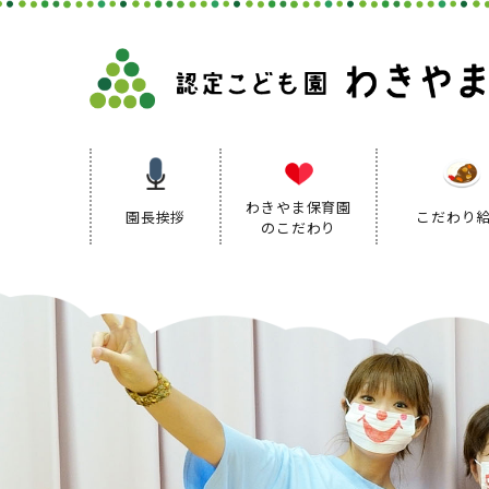
わきやま保育園
園長挨拶
こだわり
のこだわり
保育理念
保育方針
保育の特色
保育方針