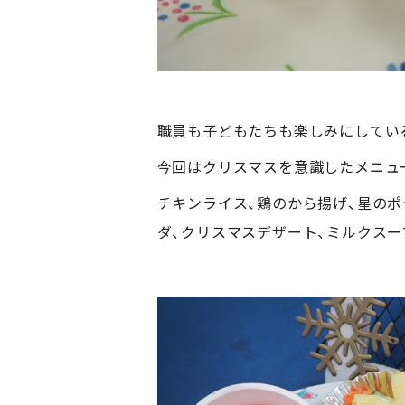
職員も子どもたちも楽しみにしてい
今回はクリスマスを意識したメニュ
チキンライス、鶏のから揚げ、星のポ
ダ、クリスマスデザート、ミルクスー