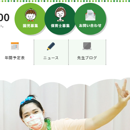
00
い。
年間予定表
ニュース
先生ブログ