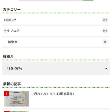
カテゴリー
お知らせ
267
先生ブログ
369
給食室
38
投稿月
最新の記事
９月わくわくひろば（園庭開放）