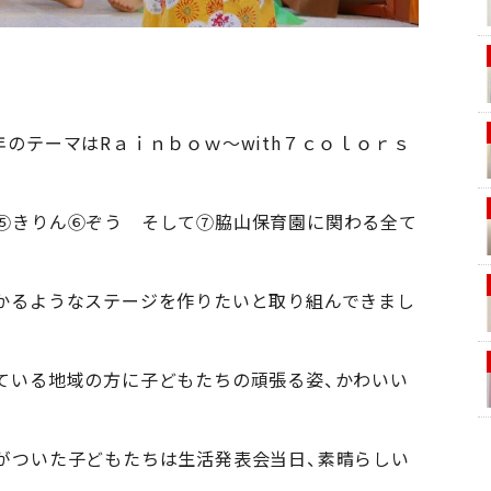
のテーマはRａｉｎｂｏｗ～with７ｃｏｌｏｒｓ
⑤きりん⑥ぞう そして⑦脇山保育園に関わる全て
かるようなステージを作りたいと取り組んできまし
ている地域の方に子どもたちの頑張る姿、かわいい
がついた子どもたちは生活発表会当日、素晴らしい