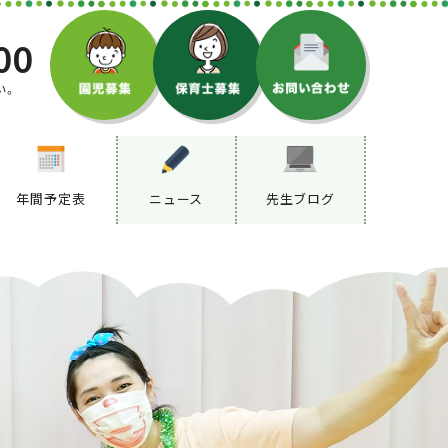
00
い。
年間予定表
ニュース
先生ブログ