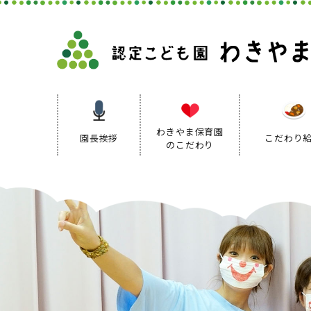
わきやま保育園
園長挨拶
こだわり
のこだわり
保育理念
保育方針
保育の特色
保育方針