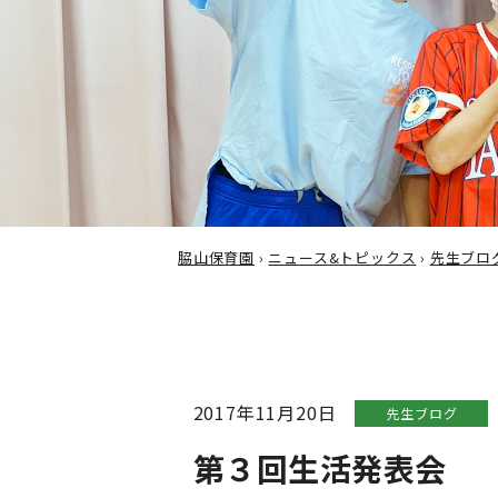
脇山保育園
›
ニュース&トピックス
›
先生ブロ
2017年11月20日
先生ブログ
第３回生活発表会