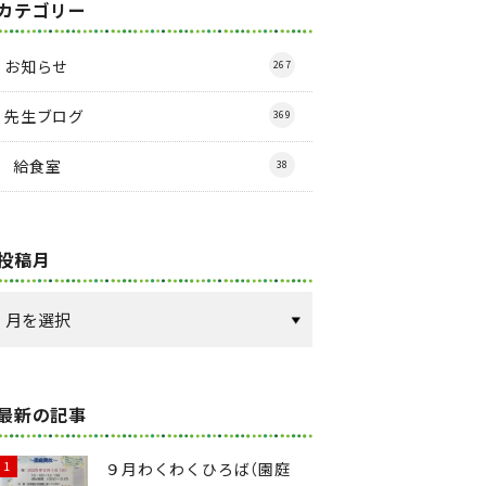
カテゴリー
お知らせ
267
先生ブログ
369
給食室
38
投稿月
最新の記事
９月わくわくひろば（園庭