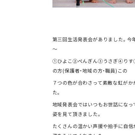
第三回生活発表会がありました。今年
～
①ひよこ②ぺんぎん③うさぎ④りす
の方(保護者・地域の方・職員)この
７つの色が合わさって素敵な虹がか
た。
地域発表会ではいつもお世話になっ
姿を見て頂きました。
たくさんの温かい声援や拍手に自信