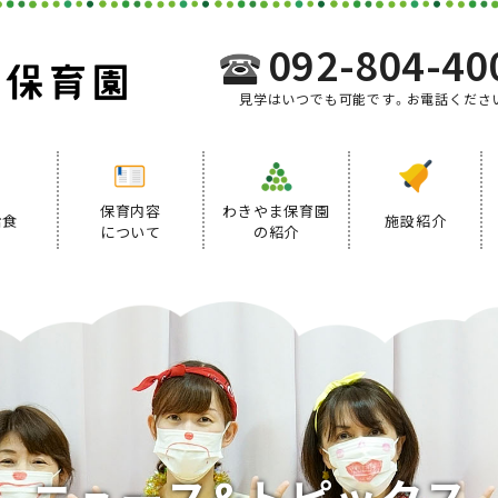
092-804-40
見学はいつでも可能です。お電話くださ
保育内容
わきやま保育園
給食
施設紹介
について
の紹介
事業内容
給食について
デイリープログラム
ニ
ュ
ー
ス
&
ト
ピ
ッ
ク
ス